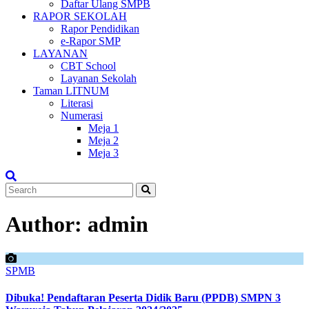
Daftar Ulang SMPB
RAPOR SEKOLAH
Rapor Pendidikan
e-Rapor SMP
LAYANAN
CBT School
Layanan Sekolah
Taman LITNUM
Literasi
Numerasi
Meja 1
Meja 2
Meja 3
Author:
admin
SPMB
Dibuka! Pendaftaran Peserta Didik Baru (PPDB) SMPN 3