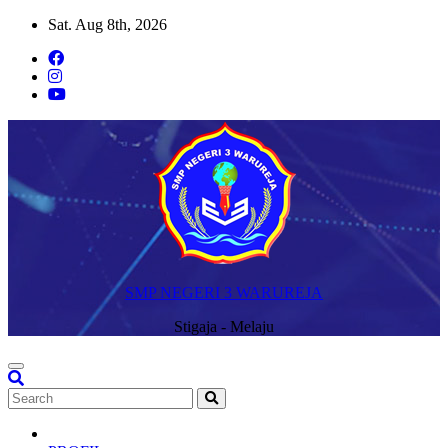
Skip
Sat. Aug 8th, 2026
to
content
SMP NEGERI 3 WARUREJA
Stigaja - Melaju