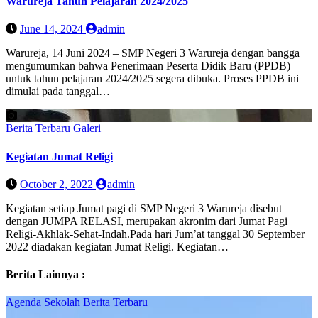
Warureja Tahun Pelajaran 2024/2025
June 14, 2024
admin
Warureja, 14 Juni 2024 – SMP Negeri 3 Warureja dengan bangga
mengumumkan bahwa Penerimaan Peserta Didik Baru (PPDB)
untuk tahun pelajaran 2024/2025 segera dibuka. Proses PPDB ini
dimulai pada tanggal…
Berita Terbaru
Galeri
Kegiatan Jumat Religi
October 2, 2022
admin
Kegiatan setiap Jumat pagi di SMP Negeri 3 Warureja disebut
dengan JUMPA RELASI, merupakan akronim dari Jumat Pagi
Religi-Akhlak-Sehat-Indah.Pada hari Jum’at tanggal 30 September
2022 diadakan kegiatan Jumat Religi. Kegiatan…
Berita Lainnya :
Agenda Sekolah
Berita Terbaru