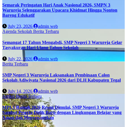
Semarak Peringatan Hari Anak Nasional 2026, SMPN 3
Warureja Selenggarakan Upacara Khidmat Hingga Nonton
Bareng Edukatif
July 23, 2026
admin web
Agenda Sekolah
Berita Terbaru
Semangat 17 Tahun Mengabdi, SMP Negeri 3 Warureja Gelar
Tasyakuran Hari Ulang Tahun Sekolah
July 22, 2026
admin web
Berita Terbaru
SMP Negeri 3 Warureja Laksanakan Pembinaan Calon
Sekolah Adiwiyata Nasional 2026 dari DLH Kabupaten Tegal
July 14, 2026
admin web
Artikel
Berita Terbaru
MPLS Ramah 2026 Resmi Dimulai, SMP Negeri 3 Warureja
Sambut Peserta Didik Baru dengan Lingkungan Belajar yang
Aman dan Menyenangkan