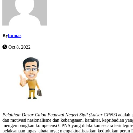
By
humas
Oct 8, 2022
Pelatihan Dasar Calon Pegawai Negeri Sipil (Latsar CPNS)
adalah p
dan motivasi nasionalisme dan kebangsaan, karakter, kepribadian y
mengembangkan kompetensi CPNS yang dilakukan secara terintegrasi
pelaksanaan tugas jabatannya; mengaktualisasikan kedudukan pera