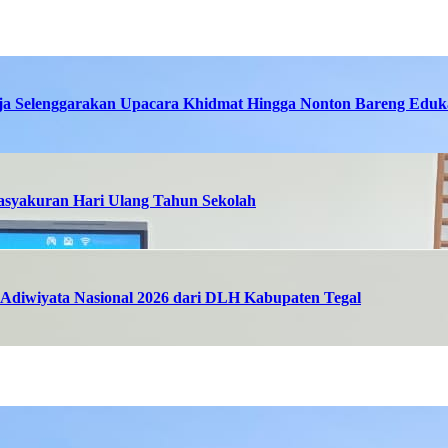
ja Selenggarakan Upacara Khidmat Hingga Nonton Bareng Eduka
asyakuran Hari Ulang Tahun Sekolah
Adiwiyata Nasional 2026 dari DLH Kabupaten Tegal