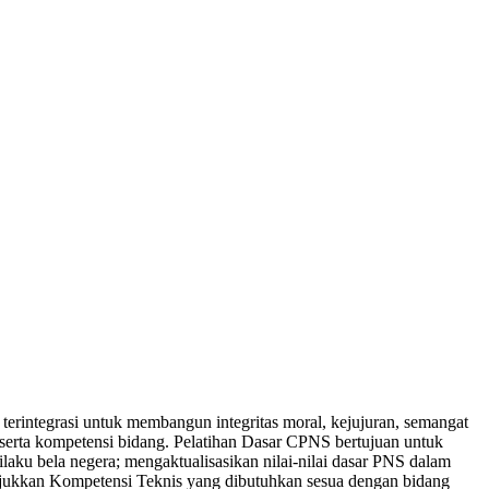
terintegrasi untuk membangun integritas moral, kejujuran, semangat
serta kompetensi bidang. Pelatihan Dasar CPNS bertujuan untuk
u bela negera; mengaktualisasikan nilai-nilai dasar PNS dalam
jukkan Kompetensi Teknis yang dibutuhkan sesua dengan bidang