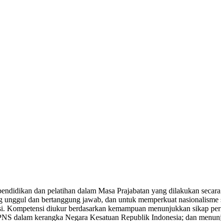
endidikan dan pelatihan dalam Masa Prajabatan yang dilakukan secara 
ang unggul dan bertanggung jawab, dan untuk memperkuat nasionalisme 
. Kompetensi diukur berdasarkan kemampuan menunjukkan sikap perilak
n PNS dalam kerangka Negara Kesatuan Republik Indonesia; dan menun