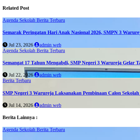
Related Post
Agenda Sekolah
Berita Terbaru
Semarak Peringatan Hari Anak Nasional 2026, SMPN 3 Warure
Jul 23, 2026
admin web
Agenda Sekolah
Berita Terbaru
Semangat 17 Tahun Mengabdi, SMP Negeri 3 Warureja Gelar T
Jul 22, 2026
admin web
Berita Terbaru
SMP Negeri 3 Warureja Laksanakan Pembinaan Calon Sekolah 
Jul 14, 2026
admin web
Berita Lainnya :
Agenda Sekolah
Berita Terbaru