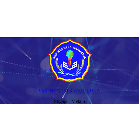
SMP NEGERI 3 WARUREJA
Stigaja - Melaju