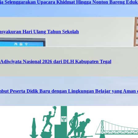
ja Selenggarakan Upacara Khidmat Hingga Nonton Bareng Eduka
asyakuran Hari Ulang Tahun Sekolah
Adiwiyata Nasional 2026 dari DLH Kabupaten Tegal
but Peserta Didik Baru dengan Lingkungan Belajar yang Ama