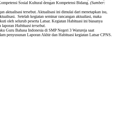
n Kompetensi Sosial Kultural dengan Kompetensi Bidang.
(Sumber:
ktualisasi tersebut. Aktualisasi ini dimulai dari menetapkan isu,
ualisasi. Setelah kegiatan seminar rancangan aktualiasi, maka
i oleh selurub peserta Latsar. Kegiatan Habituasi ini biasanya
n laporan
Habituasi tersebut
.
elaku Guru Bahasa Indonesia di SMP Negeri 3 Warureja saat
dalam penyusunan Laporan Akhir dan Habituasi kegiatan Latsar CPNS.