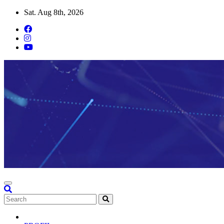
Skip
Sat. Aug 8th, 2026
to
content