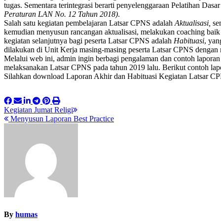
tugas. Sementara terintegrasi berarti penyelenggaraan Pelatihan Da
Peraturan LAN No. 12 Tahun 2018)
.
Salah satu kegiatan pembelajaran Latsar CPNS adalah
Aktualisasi,
sem
kemudian menyusun rancangan aktualisasi, melakukan coaching baik se
kegiatan selanjutnya bagi peserta Latsar CPNS adalah
Habituasi
, yan
dilakukan di Unit Kerja masing-masing peserta Latsar CPNS dengan 
Melalui web ini, admin ingin berbagi pengalaman dan contoh laporan 
melaksanakan Latsar CPNS pada tahun 2019 lalu. Berikut contoh lap
Silahkan download Laporan Akhir dan Habituasi Kegiatan Latsar 
Post
Kegiatan Jumat Religi
Menyusun Laporan Best Practice
navigation
By
humas