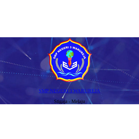
SMP NEGERI 3 WARUREJA
Stigaja - Melaju