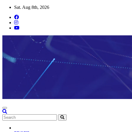
Skip
Sat. Aug 8th, 2026
to
content