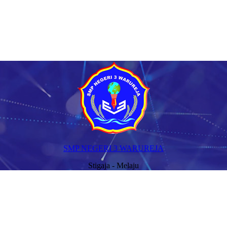
SMP NEGERI 3 WARUREJA
Stigaja - Melaju