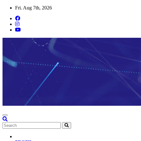
Skip
Fri. Aug 7th, 2026
to
content