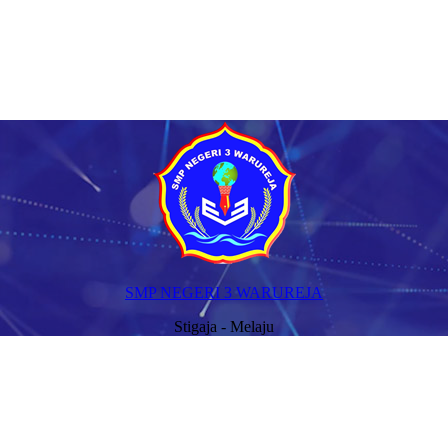
SMP NEGERI 3 WARUREJA
Stigaja - Melaju