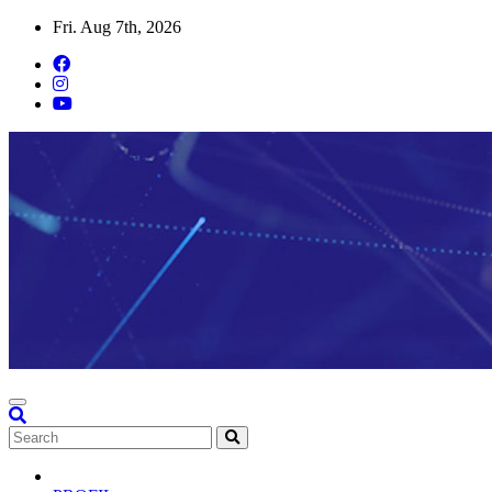
Skip
Fri. Aug 7th, 2026
to
content