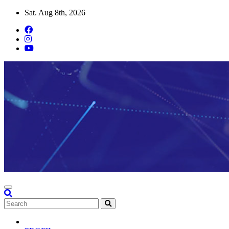
Skip
Sat. Aug 8th, 2026
to
content