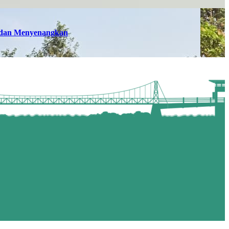
n dan Menyenangkan