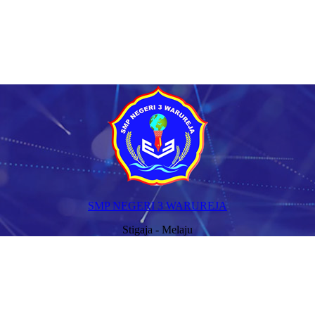
SMP NEGERI 3 WARUREJA
Stigaja - Melaju