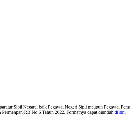
aratur Sipil Negara, baik Pegawai Negeri Sipil maupun Pegawai Peme
gan Permenpan-RB No 6 Tahun 2022. Formatnya dapat diunduh
di sini