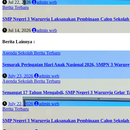
Jul 22, 2026
admin web
Berita Terbaru
SMP Negeri 3 Warureja Laksanakan Pembinaan Calon Sekolah 
Jul 14, 2026
admin web
Berita Lainnya :
Agenda Sekolah
Berita Terbaru
Semarak Peringatan Hari Anak Nasional 2026, SMPN 3 Warure
July 23, 2026
admin web
Agenda Sekolah
Berita Terbaru
Semangat 17 Tahun Mengabdi, SMP Negeri 3 Warureja Gelar T
July 22, 2026
admin web
Berita Terbaru
SMP Negeri 3 Warureja Laksanakan Pembinaan Calon Sekolah 