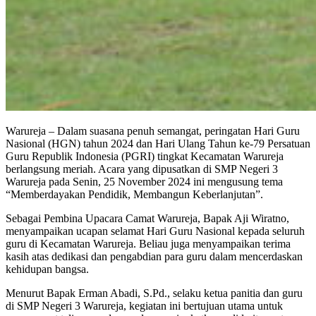
Warureja – Dalam suasana penuh semangat, peringatan Hari Guru
Nasional (HGN) tahun 2024 dan Hari Ulang Tahun ke-79 Persatuan
Guru Republik Indonesia (PGRI) tingkat Kecamatan Warureja
berlangsung meriah. Acara yang dipusatkan di SMP Negeri 3
Warureja pada Senin, 25 November 2024 ini mengusung tema
“Memberdayakan Pendidik, Membangun Keberlanjutan”.
Sebagai Pembina Upacara Camat Warureja, Bapak Aji Wiratno,
menyampaikan ucapan selamat Hari Guru Nasional kepada seluruh
guru di Kecamatan Warureja. Beliau juga menyampaikan terima
kasih atas dedikasi dan pengabdian para guru dalam mencerdaskan
kehidupan bangsa.
Menurut Bapak Erman Abadi, S.Pd., selaku ketua panitia dan guru
di SMP Negeri 3 Warureja, kegiatan ini bertujuan utama untuk