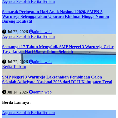
Agenda Sekolah
Berita Terbaru
Semarak Peringatan Hari Anak Nasional 2026, SMPN 3
Warureja Selenggarakan Upacara Khidmat Hingga Nonton
Bareng Edukatif
Jul 23, 2026
admin web
Agenda Sekolah
Berita Terbaru
Semangat 17 Tahun Mengabdi, SMP Negeri 3 Warureja Gelar
Tasyakuran Hari Ulang Tahun Sekolah
Jul 22, 2026
admin web
Berita Terbaru
SMP Negeri 3 Warureja Laksanakan Pembinaan Calon
Sekolah Adiwiyata Nasional 2026 dari DLH Kabupaten Tegal
Jul 14, 2026
admin web
Berita Lainnya :
Agenda Sekolah
Berita Terbaru