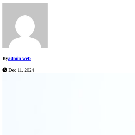
By
admin web
Dec 11, 2024