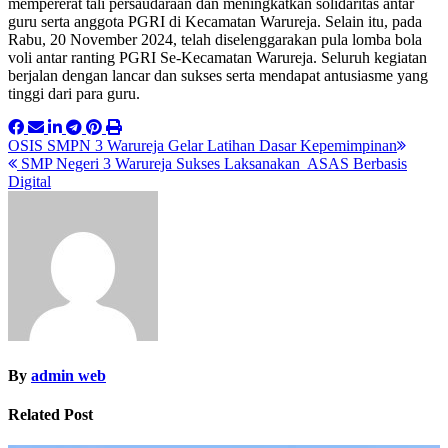
mempererat tali persaudaraan dan meningkatkan solidaritas antar
guru serta anggota PGRI di Kecamatan Warureja. Selain itu, pada
Rabu, 20 November 2024, telah diselenggarakan pula lomba bola
voli antar ranting PGRI Se-Kecamatan Warureja. Seluruh kegiatan
berjalan dengan lancar dan sukses serta mendapat antusiasme yang
tinggi dari para guru.
Post
OSIS SMPN 3 Warureja Gelar Latihan Dasar Kepemimpinan
SMP Negeri 3 Warureja Sukses Laksanakan ASAS Berbasis
navigation
Digital
By
admin web
Related Post