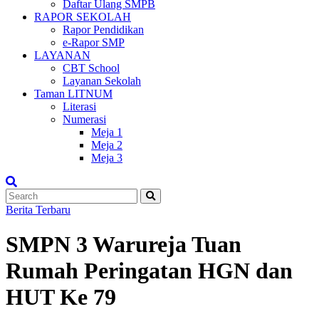
Daftar Ulang SMPB
RAPOR SEKOLAH
Rapor Pendidikan
e-Rapor SMP
LAYANAN
CBT School
Layanan Sekolah
Taman LITNUM
Literasi
Numerasi
Meja 1
Meja 2
Meja 3
Berita Terbaru
SMPN 3 Warureja Tuan
Rumah Peringatan HGN dan
HUT Ke 79