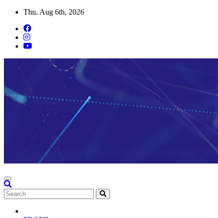
Skip
Thu. Aug 6th, 2026
to
content