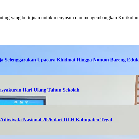
enting yang bertujuan untuk menyusun dan mengembangkan Kurikulum
ja Selenggarakan Upacara Khidmat Hingga Nonton Bareng Eduka
asyakuran Hari Ulang Tahun Sekolah
Adiwiyata Nasional 2026 dari DLH Kabupaten Tegal