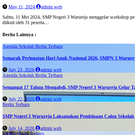
May 11, 2024
admin web
Sabtu, 11 Mei 2024, SMP Negeri 3 Warureja menggelar workshop p
diikuti oleh 31 peserta…
Berita Lainnya :
Agenda Sekolah
Berita Terbaru
Semarak Peringatan Hari Anak Nasional 2026, SMPN 3 Warure
July 23, 2026
admin web
Agenda Sekolah
Berita Terbaru
Semangat 17 Tahun Mengabdi, SMP Negeri 3 Warureja Gelar T
July 22, 2026
admin web
Berita Terbaru
SMP Negeri 3 Warureja Laksanakan Pembinaan Calon Sekolah 
July 14, 2026
admin web
Artikel
Berita Terbaru