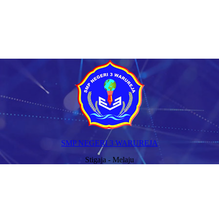
SMP NEGERI 3 WARUREJA
Stigaja - Melaju