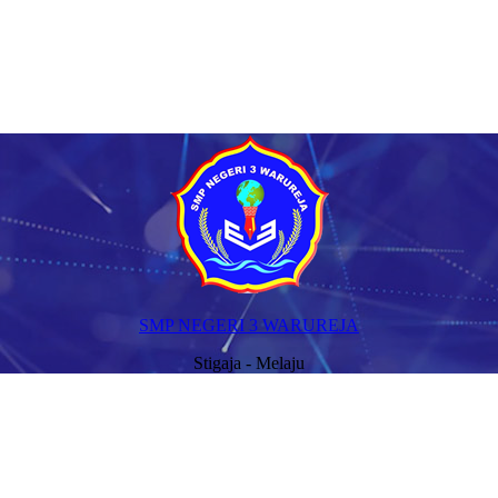
SMP NEGERI 3 WARUREJA
Stigaja - Melaju