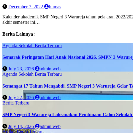
December 7, 2022
humas
Kalender akademik SMP Negeri 3 Warureja tahun pelajaran 2022/2023
akhir semester ini…
Berita Lainnya :
Agenda Sekolah
Berita Terbaru
Semarak Peringatan Hari Anak Nasional 2026, SMPN 3 Warure
July 23, 2026
admin web
Agenda Sekolah
Berita Terbaru
Semangat 17 Tahun Mengabdi, SMP Negeri 3 Warureja Gelar T
July 22, 2026
admin web
Berita Terbaru
SMP Negeri 3 Warureja Laksanakan Pembinaan Calon Sekolah 
July 14, 2026
admin web
Artikel
Berita Terbaru