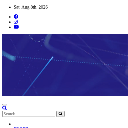
Skip
Sat. Aug 8th, 2026
to
content