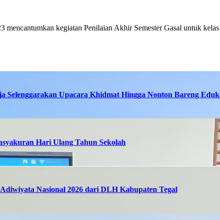
 mencantumkan kegiatan Penilaian Akhir Semester Gasal untuk kelas 8
ja Selenggarakan Upacara Khidmat Hingga Nonton Bareng Eduka
asyakuran Hari Ulang Tahun Sekolah
Adiwiyata Nasional 2026 dari DLH Kabupaten Tegal