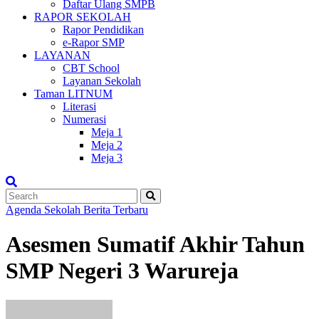
Daftar Ulang SMPB
RAPOR SEKOLAH
Rapor Pendidikan
e-Rapor SMP
LAYANAN
CBT School
Layanan Sekolah
Taman LITNUM
Literasi
Numerasi
Meja 1
Meja 2
Meja 3
Agenda Sekolah
Berita Terbaru
Asesmen Sumatif Akhir Tahun
SMP Negeri 3 Warureja