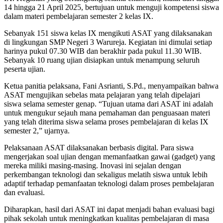
14 hingga 21 April 2025, bertujuan untuk menguji kompetensi siswa
dalam materi pembelajaran semester 2 kelas IX.
Sebanyak 151 siswa kelas IX mengikuti ASAT yang dilaksanakan
di lingkungan SMP Negeri 3 Warureja. Kegiatan ini dimulai setiap
harinya pukul 07.30 WIB dan berakhir pada pukul 11.30 WIB.
Sebanyak 10 ruang ujian disiapkan untuk menampung seluruh
peserta ujian.
Ketua panitia pelaksana, Fani Asrianti, S.Pd., menyampaikan bahwa
ASAT mengujikan sebelas mata pelajaran yang telah dipelajari
siswa selama semester genap. “Tujuan utama dari ASAT ini adalah
untuk mengukur sejauh mana pemahaman dan penguasaan materi
yang telah diterima siswa selama proses pembelajaran di kelas IX
semester 2,” ujarnya.
Pelaksanaan ASAT dilaksanakan berbasis digital. Para siswa
mengerjakan soal ujian dengan memanfaatkan gawai (gadget) yang
mereka miliki masing-masing. Inovasi ini sejalan dengan
perkembangan teknologi dan sekaligus melatih siswa untuk lebih
adaptif terhadap pemanfaatan teknologi dalam proses pembelajaran
dan evaluasi.
Diharapkan, hasil dari ASAT ini dapat menjadi bahan evaluasi bagi
pihak sekolah untuk meningkatkan kualitas pembelajaran di masa