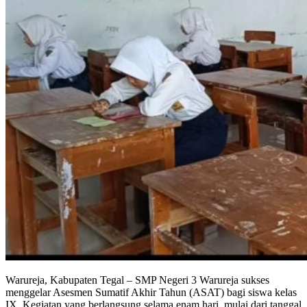
Warureja, Kabupaten Tegal – SMP Negeri 3 Warureja sukses
menggelar Asesmen Sumatif Akhir Tahun (ASAT) bagi siswa kelas
IX. Kegiatan yang berlangsung selama enam hari, mulai dari tanggal