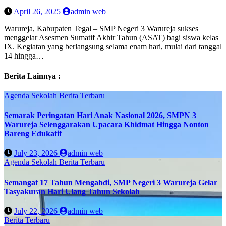
April 26, 2025
admin web
Warureja, Kabupaten Tegal – SMP Negeri 3 Warureja sukses
menggelar Asesmen Sumatif Akhir Tahun (ASAT) bagi siswa kelas
IX. Kegiatan yang berlangsung selama enam hari, mulai dari tanggal
14 hingga…
Berita Lainnya :
Agenda Sekolah
Berita Terbaru
Semarak Peringatan Hari Anak Nasional 2026, SMPN 3
Warureja Selenggarakan Upacara Khidmat Hingga Nonton
Bareng Edukatif
July 23, 2026
admin web
Agenda Sekolah
Berita Terbaru
Semangat 17 Tahun Mengabdi, SMP Negeri 3 Warureja Gelar
Tasyakuran Hari Ulang Tahun Sekolah
July 22, 2026
admin web
Berita Terbaru