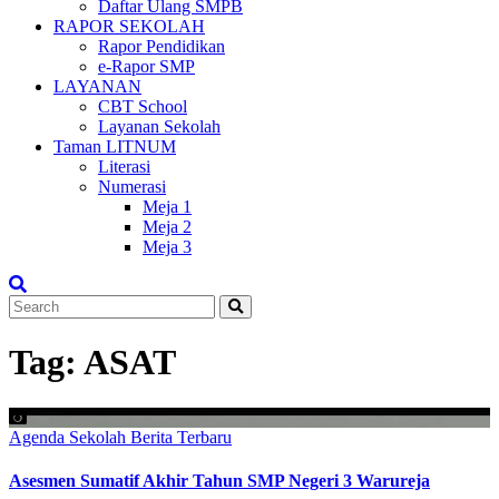
Daftar Ulang SMPB
RAPOR SEKOLAH
Rapor Pendidikan
e-Rapor SMP
LAYANAN
CBT School
Layanan Sekolah
Taman LITNUM
Literasi
Numerasi
Meja 1
Meja 2
Meja 3
Tag:
ASAT
Agenda Sekolah
Berita Terbaru
Asesmen Sumatif Akhir Tahun SMP Negeri 3 Warureja