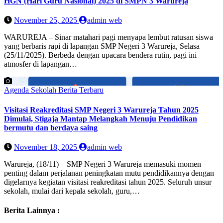
HGN (Hari Guru Nasional) 2025 di SMPN 3 Warureja
November 25, 2025
admin web
WARUREJA – Sinar matahari pagi menyapa lembut ratusan siswa
yang berbaris rapi di lapangan SMP Negeri 3 Warureja, Selasa
(25/11/2025). Berbeda dengan upacara bendera rutin, pagi ini
atmosfer di lapangan…
Agenda Sekolah
Berita Terbaru
Visitasi Reakreditasi SMP Negeri 3 Warureja Tahun 2025
Dimulai, Stigaja Mantap Melangkah Menuju Pendidikan
bermutu dan berdaya saing
November 18, 2025
admin web
Warureja, (18/11) – SMP Negeri 3 Warureja memasuki momen
penting dalam perjalanan peningkatan mutu pendidikannya dengan
digelarnya kegiatan visitasi reakreditasi tahun 2025. Seluruh unsur
sekolah, mulai dari kepala sekolah, guru,…
Berita Lainnya :