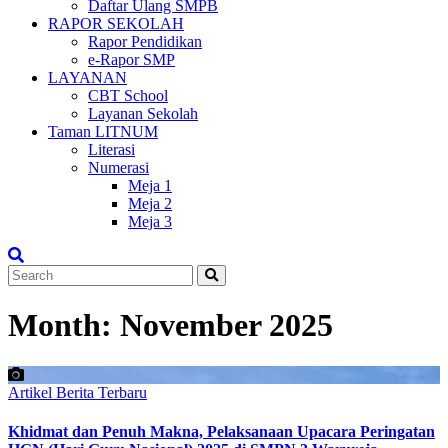
Daftar Ulang SMPB
RAPOR SEKOLAH
Rapor Pendidikan
e-Rapor SMP
LAYANAN
CBT School
Layanan Sekolah
Taman LITNUM
Literasi
Numerasi
Meja 1
Meja 2
Meja 3
Month:
November 2025
Artikel
Berita Terbaru
Khidmat dan Penuh Makna, Pelaksanaan Upacara Peringatan