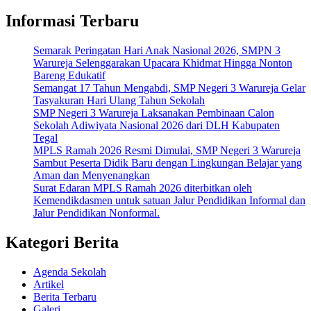
Informasi Terbaru
Semarak Peringatan Hari Anak Nasional 2026, SMPN 3
Warureja Selenggarakan Upacara Khidmat Hingga Nonton
Bareng Edukatif
Semangat 17 Tahun Mengabdi, SMP Negeri 3 Warureja Gelar
Tasyakuran Hari Ulang Tahun Sekolah
SMP Negeri 3 Warureja Laksanakan Pembinaan Calon
Sekolah Adiwiyata Nasional 2026 dari DLH Kabupaten
Tegal
MPLS Ramah 2026 Resmi Dimulai, SMP Negeri 3 Warureja
Sambut Peserta Didik Baru dengan Lingkungan Belajar yang
Aman dan Menyenangkan
Surat Edaran MPLS Ramah 2026 diterbitkan oleh
Kemendikdasmen untuk satuan Jalur Pendidikan Informal dan
Jalur Pendidikan Nonformal.
Kategori Berita
Agenda Sekolah
Artikel
Berita Terbaru
Galeri