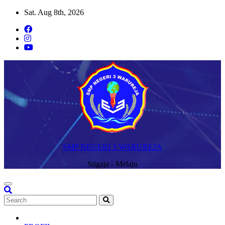
Skip
Sat. Aug 8th, 2026
to
content
SMP NEGERI 3 WARUREJA
Stigaja - Melaju