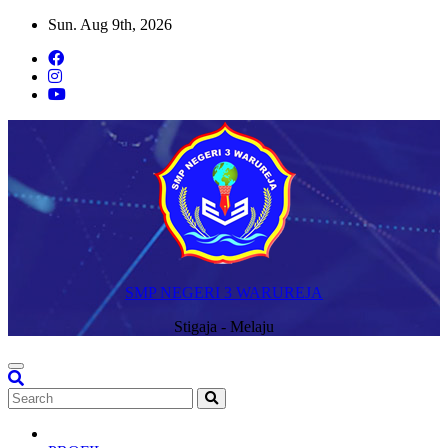
Skip
Sun. Aug 9th, 2026
to
content
SMP NEGERI 3 WARUREJA
Stigaja - Melaju