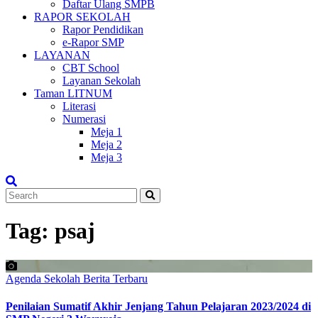
Daftar Ulang SMPB
RAPOR SEKOLAH
Rapor Pendidikan
e-Rapor SMP
LAYANAN
CBT School
Layanan Sekolah
Taman LITNUM
Literasi
Numerasi
Meja 1
Meja 2
Meja 3
Tag:
psaj
Agenda Sekolah
Berita Terbaru
Penilaian Sumatif Akhir Jenjang Tahun Pelajaran 2023/2024 di