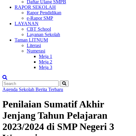
Daftar Ulang SMPB
RAPOR SEKOLAH
Rapor Pendidikan
e-Rapor SMP
LAYANAN
CBT School
Layanan Sekolah
Taman LITNUM
Literasi
Numerasi
Meja 1
Meja 2
Meja 3
Agenda Sekolah
Berita Terbaru
Penilaian Sumatif Akhir
Jenjang Tahun Pelajaran
2023/2024 di SMP Negeri 3