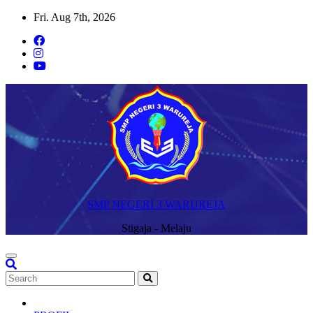
Skip
Fri. Aug 7th, 2026
to
content
SMP NEGERI 3 WARUREJA
Stigaja - Melaju