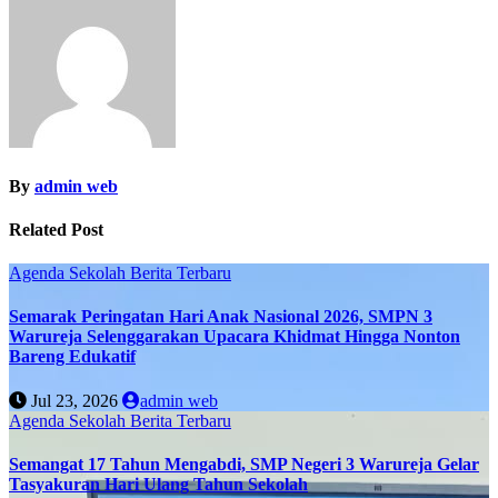
By
admin web
Related Post
Agenda Sekolah
Berita Terbaru
Semarak Peringatan Hari Anak Nasional 2026, SMPN 3
Warureja Selenggarakan Upacara Khidmat Hingga Nonton
Bareng Edukatif
Jul 23, 2026
admin web
Agenda Sekolah
Berita Terbaru
Semangat 17 Tahun Mengabdi, SMP Negeri 3 Warureja Gelar
Tasyakuran Hari Ulang Tahun Sekolah