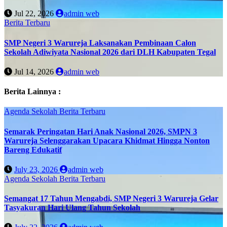
Jul 22, 2026
admin web
Berita Terbaru
SMP Negeri 3 Warureja Laksanakan Pembinaan Calon
Sekolah Adiwiyata Nasional 2026 dari DLH Kabupaten Tegal
Jul 14, 2026
admin web
Berita Lainnya :
Agenda Sekolah
Berita Terbaru
Semarak Peringatan Hari Anak Nasional 2026, SMPN 3
Warureja Selenggarakan Upacara Khidmat Hingga Nonton
Bareng Edukatif
July 23, 2026
admin web
Agenda Sekolah
Berita Terbaru
Semangat 17 Tahun Mengabdi, SMP Negeri 3 Warureja Gelar
Tasyakuran Hari Ulang Tahun Sekolah