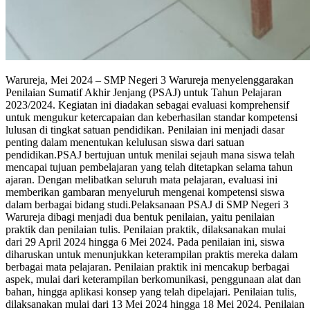
Warureja, Mei 2024 – SMP Negeri 3 Warureja menyelenggarakan
Penilaian Sumatif Akhir Jenjang (PSAJ) untuk Tahun Pelajaran
2023/2024. Kegiatan ini diadakan sebagai evaluasi komprehensif
untuk mengukur ketercapaian dan keberhasilan standar kompetensi
lulusan di tingkat satuan pendidikan. Penilaian ini menjadi dasar
penting dalam menentukan kelulusan siswa dari satuan
pendidikan.PSAJ bertujuan untuk menilai sejauh mana siswa telah
mencapai tujuan pembelajaran yang telah ditetapkan selama tahun
ajaran. Dengan melibatkan seluruh mata pelajaran, evaluasi ini
memberikan gambaran menyeluruh mengenai kompetensi siswa
dalam berbagai bidang studi.Pelaksanaan PSAJ di SMP Negeri 3
Warureja dibagi menjadi dua bentuk penilaian, yaitu penilaian
praktik dan penilaian tulis. Penilaian praktik, dilaksanakan mulai
dari 29 April 2024 hingga 6 Mei 2024. Pada penilaian ini, siswa
diharuskan untuk menunjukkan keterampilan praktis mereka dalam
berbagai mata pelajaran. Penilaian praktik ini mencakup berbagai
aspek, mulai dari keterampilan berkomunikasi, penggunaan alat dan
bahan, hingga aplikasi konsep yang telah dipelajari. Penilaian tulis,
dilaksanakan mulai dari 13 Mei 2024 hingga 18 Mei 2024. Penilaian