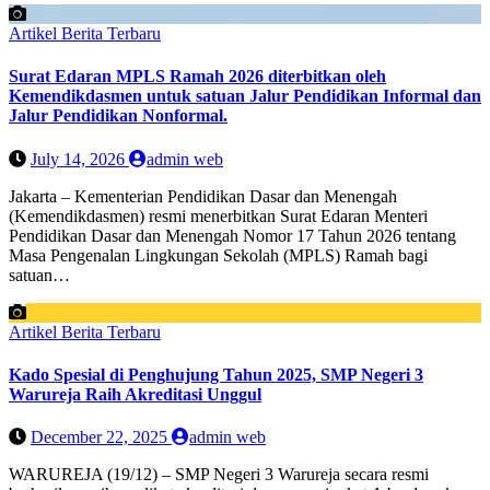
Artikel
Berita Terbaru
Surat Edaran MPLS Ramah 2026 diterbitkan oleh
Kemendikdasmen untuk satuan Jalur Pendidikan Informal dan
Jalur Pendidikan Nonformal.
July 14, 2026
admin web
Jakarta – Kementerian Pendidikan Dasar dan Menengah
(Kemendikdasmen) resmi menerbitkan Surat Edaran Menteri
Pendidikan Dasar dan Menengah Nomor 17 Tahun 2026 tentang
Masa Pengenalan Lingkungan Sekolah (MPLS) Ramah bagi
satuan…
Artikel
Berita Terbaru
Kado Spesial di Penghujung Tahun 2025, SMP Negeri 3
Warureja Raih Akreditasi Unggul
December 22, 2025
admin web
WARUREJA (19/12) – SMP Negeri 3 Warureja secara resmi