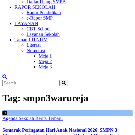
Daftar Ulang SMPB
RAPOR SEKOLAH
Rapor Pendidikan
e-Rapor SMP
LAYANAN
CBT School
Layanan Sekolah
Taman LITNUM
Literasi
Numerasi
Meja 1
Meja 2
Meja 3
Tag:
smpn3warureja
Agenda Sekolah
Berita Terbaru
Semarak Peringatan Hari Anak Nasional 2026, SMPN 3