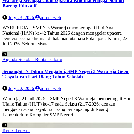
Warureja Selenggarakan Upacara Khidmat Hingga Nonton
Bareng Edukatif
July 23, 2026
admin web
WARUREJA – SMPN 3 Warureja memperingati Hari Anak
Nasional (HAN) ke-42 Tahun 2026 dengan menggelar upacara
bendera secara khidmat di halaman utama sekolah pada Kamis, 23
Juli 2026. Seluruh siswa,…
Agenda Sekolah
Berita Terbaru
Semangat 17 Tahun Mengabdi, SMP Negeri 3 Warureja Gelar
Tasyakuran Hari Ulang Tahun Sekolah
July 22, 2026
admin web
Warureja, 21 Juli 2026 – SMP Negeri 3 Warureja memperingati Hari
Ulang Tahun (HUT) ke-17 pada Selasa (21/7/2026) dengan
menggelar acara tasyakuran yang berlangsung di Ruang
Laboratorium Komputer SMP Negeri…
Berita Terbaru