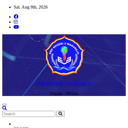
Skip
Sat. Aug 8th, 2026
to
content
SMP NEGERI 3 WARUREJA
Stigaja - Melaju