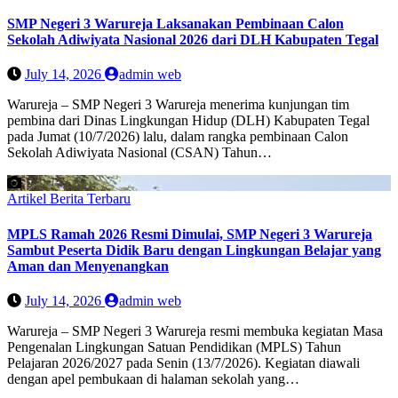
SMP Negeri 3 Warureja Laksanakan Pembinaan Calon
Sekolah Adiwiyata Nasional 2026 dari DLH Kabupaten Tegal
July 14, 2026
admin web
Warureja – SMP Negeri 3 Warureja menerima kunjungan tim
pembina dari Dinas Lingkungan Hidup (DLH) Kabupaten Tegal
pada Jumat (10/7/2026) lalu, dalam rangka pembinaan Calon
Sekolah Adiwiyata Nasional (CSAN) Tahun…
Artikel
Berita Terbaru
MPLS Ramah 2026 Resmi Dimulai, SMP Negeri 3 Warureja
Sambut Peserta Didik Baru dengan Lingkungan Belajar yang
Aman dan Menyenangkan
July 14, 2026
admin web
Warureja – SMP Negeri 3 Warureja resmi membuka kegiatan Masa
Pengenalan Lingkungan Satuan Pendidikan (MPLS) Tahun
Pelajaran 2026/2027 pada Senin (13/7/2026). Kegiatan diawali
dengan apel pembukaan di halaman sekolah yang…