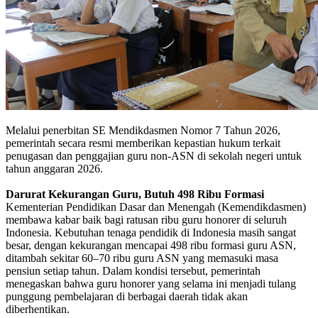
Melalui penerbitan SE Mendikdasmen Nomor 7 Tahun 2026,
pemerintah secara resmi memberikan kepastian hukum terkait
penugasan dan penggajian guru non-ASN di sekolah negeri untuk
tahun anggaran 2026.
Darurat Kekurangan Guru, Butuh
498 Ribu Formasi
Kementerian Pendidikan Dasar dan Menengah (Kemendikdasmen)
membawa kabar baik bagi ratusan ribu guru honorer di seluruh
Indonesia. Kebutuhan tenaga pendidik di Indonesia masih sangat
besar, dengan kekurangan mencapai 498 ribu formasi guru ASN,
ditambah sekitar 60–70 ribu guru ASN yang memasuki masa
pensiun setiap tahun. Dalam kondisi tersebut, pemerintah
menegaskan bahwa guru honorer yang selama ini menjadi tulang
punggung pembelajaran di berbagai daerah tidak akan
diberhentikan.