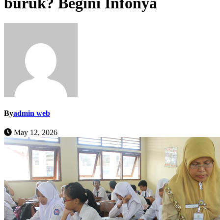
buruk? Begini Infonya
By
admin web
May 12, 2026