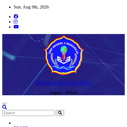
Skip
Sun. Aug 9th, 2026
to
content
SMP NEGERI 3 WARUREJA
Stigaja - Melaju