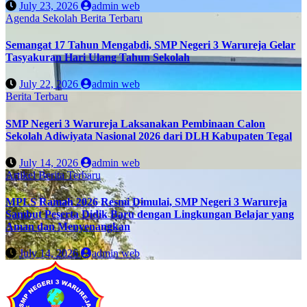
July 23, 2026
admin web
Agenda Sekolah
Berita Terbaru
Semangat 17 Tahun Mengabdi, SMP Negeri 3 Warureja Gelar
Tasyakuran Hari Ulang Tahun Sekolah
July 22, 2026
admin web
Berita Terbaru
SMP Negeri 3 Warureja Laksanakan Pembinaan Calon
Sekolah Adiwiyata Nasional 2026 dari DLH Kabupaten Tegal
July 14, 2026
admin web
Artikel
Berita Terbaru
MPLS Ramah 2026 Resmi Dimulai, SMP Negeri 3 Warureja
Sambut Peserta Didik Baru dengan Lingkungan Belajar yang
Aman dan Menyenangkan
July 14, 2026
admin web