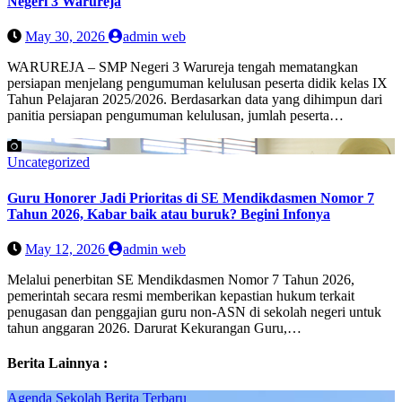
Negeri 3 Warureja
May 30, 2026
admin web
WARUREJA – SMP Negeri 3 Warureja tengah mematangkan
persiapan menjelang pengumuman kelulusan peserta didik kelas IX
Tahun Pelajaran 2025/2026. Berdasarkan data yang dihimpun dari
panitia persiapan pengumuman kelulusan, jumlah peserta…
Uncategorized
Guru Honorer Jadi Prioritas di SE Mendikdasmen Nomor 7
Tahun 2026, Kabar baik atau buruk? Begini Infonya
May 12, 2026
admin web
Melalui penerbitan SE Mendikdasmen Nomor 7 Tahun 2026,
pemerintah secara resmi memberikan kepastian hukum terkait
penugasan dan penggajian guru non-ASN di sekolah negeri untuk
tahun anggaran 2026. Darurat Kekurangan Guru,…
Berita Lainnya :
Agenda Sekolah
Berita Terbaru