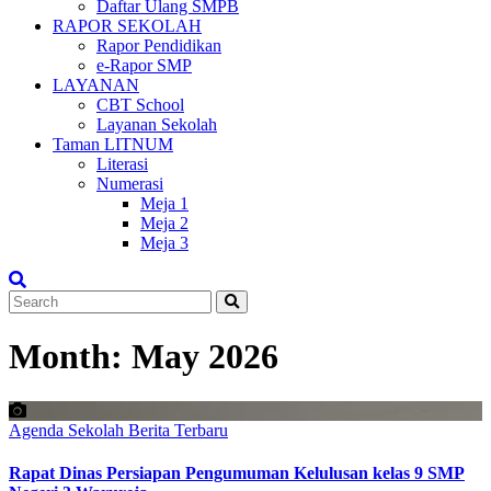
Daftar Ulang SMPB
RAPOR SEKOLAH
Rapor Pendidikan
e-Rapor SMP
LAYANAN
CBT School
Layanan Sekolah
Taman LITNUM
Literasi
Numerasi
Meja 1
Meja 2
Meja 3
Month:
May 2026
Agenda Sekolah
Berita Terbaru
Rapat Dinas Persiapan Pengumuman Kelulusan kelas 9 SMP