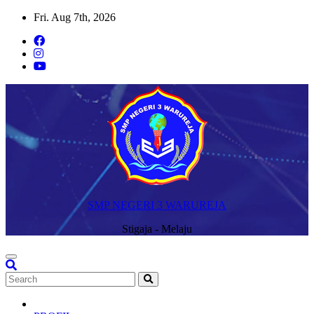
Skip
Fri. Aug 7th, 2026
to
content
SMP NEGERI 3 WARUREJA
Stigaja - Melaju