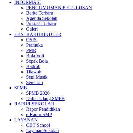
INFORMASI
PENGUMUMAN KELULUSAN
Berita Terbaru
Agenda Sekolah
Prestasi Terbaru
Galeri
EKSTRAKURIKULER
OSIS
Pramuka
PMR
Bola Voli
Sepak Bola
Hadroh
Tilawah
Seni Musik
Seni Tari
SPMB
SPMB 2026
Daftar Ulang SMPB
RAPOR SEKOLAH
Rapor Pendidikan
e-Rapor SMP
LAYANAN
CBT School
Layanan Sekolah