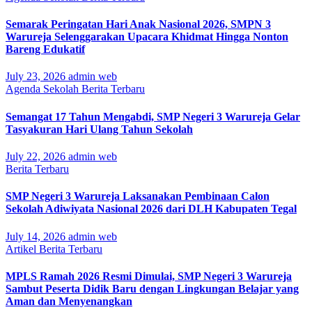
Semarak Peringatan Hari Anak Nasional 2026, SMPN 3
Warureja Selenggarakan Upacara Khidmat Hingga Nonton
Bareng Edukatif
July 23, 2026
admin web
Agenda Sekolah
Berita Terbaru
Semangat 17 Tahun Mengabdi, SMP Negeri 3 Warureja Gelar
Tasyakuran Hari Ulang Tahun Sekolah
July 22, 2026
admin web
Berita Terbaru
SMP Negeri 3 Warureja Laksanakan Pembinaan Calon
Sekolah Adiwiyata Nasional 2026 dari DLH Kabupaten Tegal
July 14, 2026
admin web
Artikel
Berita Terbaru
MPLS Ramah 2026 Resmi Dimulai, SMP Negeri 3 Warureja
Sambut Peserta Didik Baru dengan Lingkungan Belajar yang
Aman dan Menyenangkan