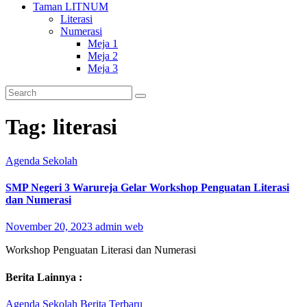
Taman LITNUM
Literasi
Numerasi
Meja 1
Meja 2
Meja 3
Tag:
literasi
Agenda Sekolah
SMP Negeri 3 Warureja Gelar Workshop Penguatan Literasi
dan Numerasi
November 20, 2023
admin web
Workshop Penguatan Literasi dan Numerasi
Berita Lainnya :
Agenda Sekolah
Berita Terbaru