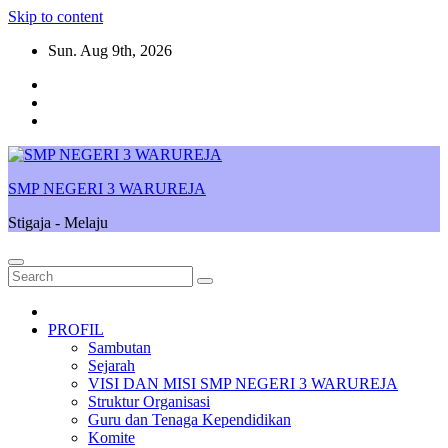
Skip to content
Sun. Aug 9th, 2026
SMP NEGERI 3 WARUREJA
Stigaja - Melaju
PROFIL
Sambutan
Sejarah
VISI DAN MISI SMP NEGERI 3 WARUREJA
Struktur Organisasi
Guru dan Tenaga Kependidikan
Komite