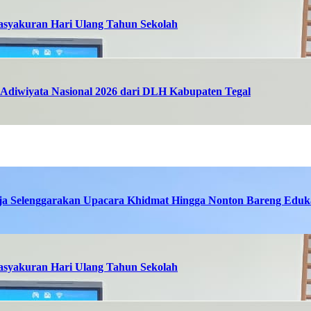
asyakuran Hari Ulang Tahun Sekolah
Adiwiyata Nasional 2026 dari DLH Kabupaten Tegal
ja Selenggarakan Upacara Khidmat Hingga Nonton Bareng Eduka
asyakuran Hari Ulang Tahun Sekolah