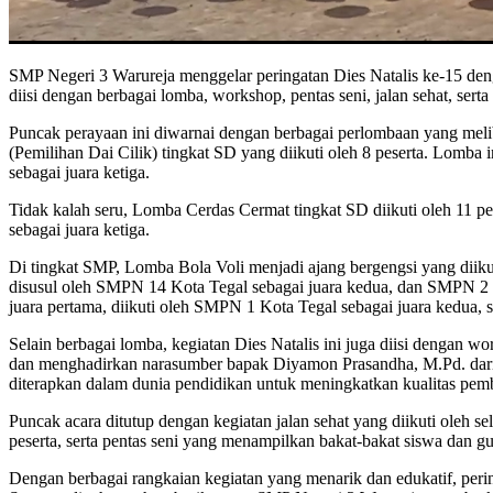
SMP Negeri 3 Warureja menggelar peringatan Dies Natalis ke-15 deng
diisi dengan berbagai lomba, workshop, pentas seni, jalan sehat, sert
Puncak perayaan ini diwarnai dengan berbagai perlombaan yang meli
(Pemilihan Dai Cilik) tingkat SD yang diikuti oleh 8 peserta. Lom
sebagai juara ketiga.
Tidak kalah seru, Lomba Cerdas Cermat tingkat SD diikuti oleh 11 p
sebagai juara ketiga.
Di tingkat SMP, Lomba Bola Voli menjadi ajang bergengsi yang diiku
disusul oleh SMPN 14 Kota Tegal sebagai juara kedua, dan SMPN 2 W
juara pertama, diikuti oleh SMPN 1 Kota Tegal sebagai juara kedua
Selain berbagai lomba, kegiatan Dies Natalis ini juga diisi dengan w
dan menghadirkan narasumber bapak Diyamon Prasandha, M.Pd. dari 
diterapkan dalam dunia pendidikan untuk meningkatkan kualitas pemb
Puncak acara ditutup dengan kegiatan jalan sehat yang diikuti oleh s
peserta, serta pentas seni yang menampilkan bakat-bakat siswa dan gu
Dengan berbagai rangkaian kegiatan yang menarik dan edukatif, peri