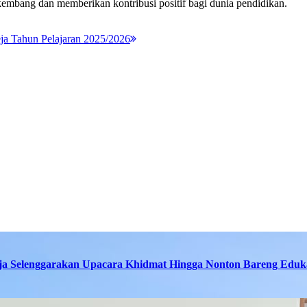
embang dan memberikan kontribusi positif bagi dunia pendidikan.
a Tahun Pelajaran 2025/2026
ja Selenggarakan Upacara Khidmat Hingga Nonton Bareng Eduka