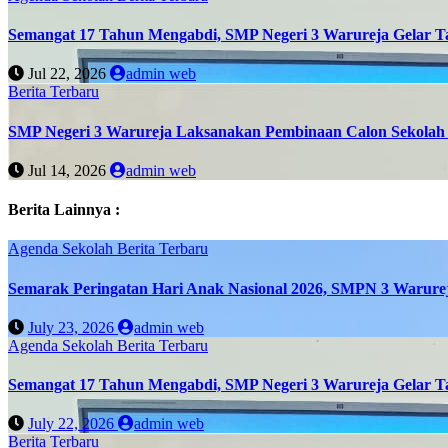
Semangat 17 Tahun Mengabdi, SMP Negeri 3 Warureja Gelar T
Jul 22, 2026
admin web
Berita Terbaru
SMP Negeri 3 Warureja Laksanakan Pembinaan Calon Sekolah 
Jul 14, 2026
admin web
Berita Lainnya :
Agenda Sekolah
Berita Terbaru
Semarak Peringatan Hari Anak Nasional 2026, SMPN 3 Warure
July 23, 2026
admin web
Agenda Sekolah
Berita Terbaru
Semangat 17 Tahun Mengabdi, SMP Negeri 3 Warureja Gelar T
July 22, 2026
admin web
Berita Terbaru