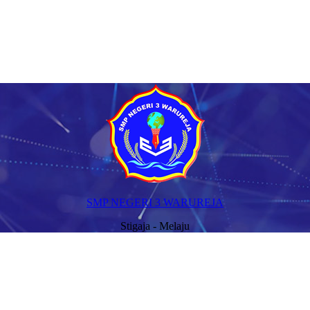
SMP NEGERI 3 WARUREJA
Stigaja - Melaju