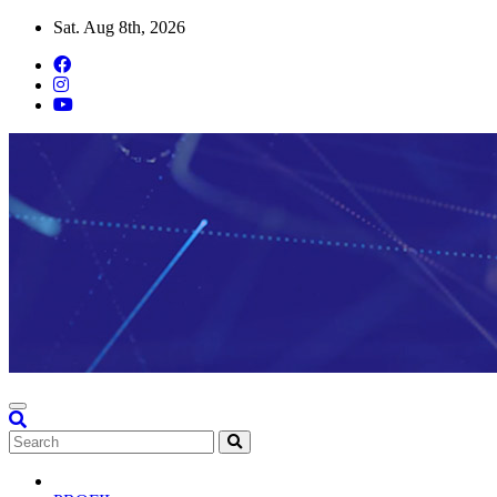
Skip
Sat. Aug 8th, 2026
to
content