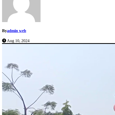
By
admin web
Aug 10, 2024