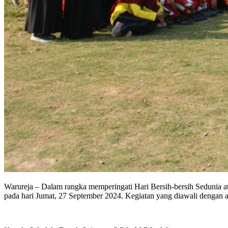
Warureja – Dalam rangka memperingati Hari Bersih-bersih Sedunia at
pada hari Jumat, 27 September 2024. Kegiatan yang diawali dengan a