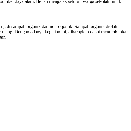
sumber daya alam. Beliau mengajak seluruh warga sekolah untuk
menjadi sampah organik dan non-organik. Sampah organik diolah
r ulang. Dengan adanya kegiatan ini, diharapkan dapat menumbuhkan
gan.