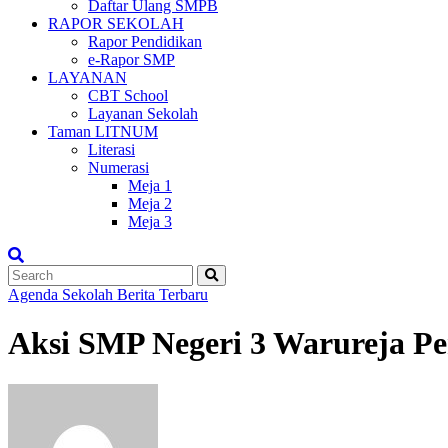
Daftar Ulang SMPB
RAPOR SEKOLAH
Rapor Pendidikan
e-Rapor SMP
LAYANAN
CBT School
Layanan Sekolah
Taman LITNUM
Literasi
Numerasi
Meja 1
Meja 2
Meja 3
Agenda Sekolah
Berita Terbaru
Aksi SMP Negeri 3 Warureja Pe