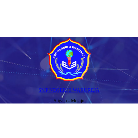
SMP NEGERI 3 WARUREJA
Stigaja - Melaju