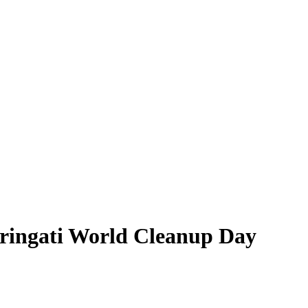
ringati World Cleanup Day