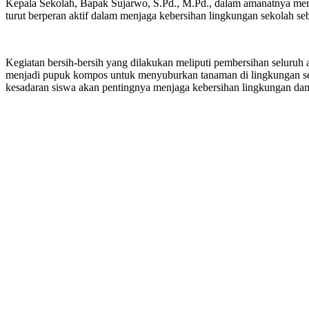
Kepala Sekolah, Bapak Sujarwo, S.Pd., M.Pd., dalam amanatnya men
turut berperan aktif dalam menjaga kebersihan lingkungan sekolah se
Kegiatan bersih-bersih yang dilakukan meliputi pembersihan seluru
menjadi pupuk kompos untuk menyuburkan tanaman di lingkungan sek
kesadaran siswa akan pentingnya menjaga kebersihan lingkungan dan 