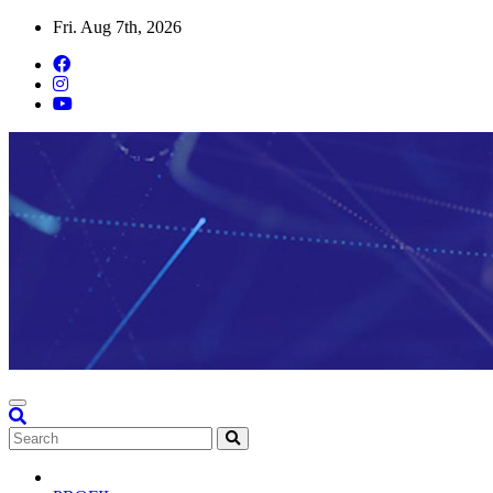
Skip
Fri. Aug 7th, 2026
to
content