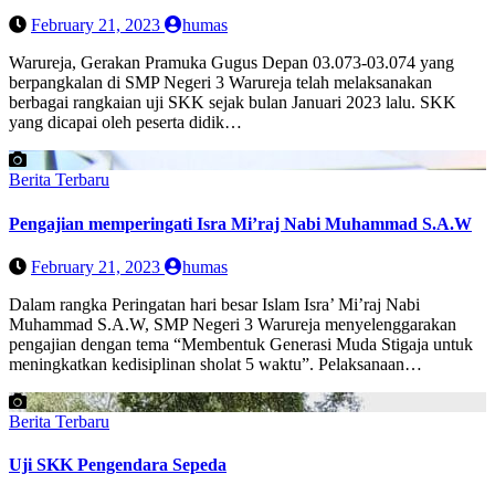
February 21, 2023
humas
Warureja, Gerakan Pramuka Gugus Depan 03.073-03.074 yang
berpangkalan di SMP Negeri 3 Warureja telah melaksanakan
berbagai rangkaian uji SKK sejak bulan Januari 2023 lalu. SKK
yang dicapai oleh peserta didik…
Berita Terbaru
Pengajian memperingati Isra Mi’raj Nabi Muhammad S.A.W
February 21, 2023
humas
Dalam rangka Peringatan hari besar Islam Isra’ Mi’raj Nabi
Muhammad S.A.W, SMP Negeri 3 Warureja menyelenggarakan
pengajian dengan tema “Membentuk Generasi Muda Stigaja untuk
meningkatkan kedisiplinan sholat 5 waktu”. Pelaksanaan…
Berita Terbaru
Uji SKK Pengendara Sepeda