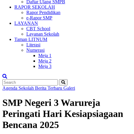
Daftar Ulang SMPB
RAPOR SEKOLAH
Rapor Pendidikan
e-Rapor SMP
LAYANAN
CBT School
Layanan Sekolah
Taman LITNUM
Literasi
Numerasi
Meja 1
Meja 2
Meja 3
Agenda Sekolah
Berita Terbaru
Galeri
SMP Negeri 3 Warureja
Peringati Hari Kesiapsiagaan
Bencana 2025