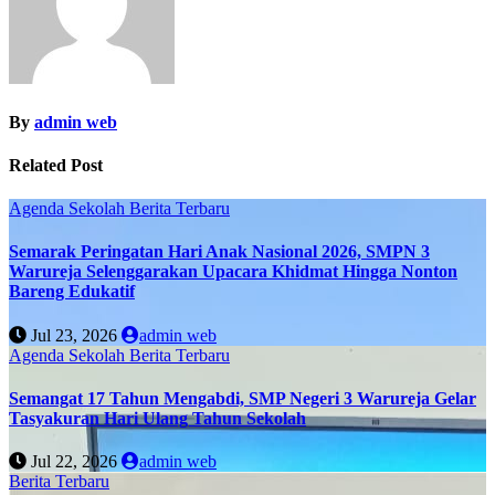
By
admin web
Related Post
Agenda Sekolah
Berita Terbaru
Semarak Peringatan Hari Anak Nasional 2026, SMPN 3
Warureja Selenggarakan Upacara Khidmat Hingga Nonton
Bareng Edukatif
Jul 23, 2026
admin web
Agenda Sekolah
Berita Terbaru
Semangat 17 Tahun Mengabdi, SMP Negeri 3 Warureja Gelar
Tasyakuran Hari Ulang Tahun Sekolah
Jul 22, 2026
admin web
Berita Terbaru