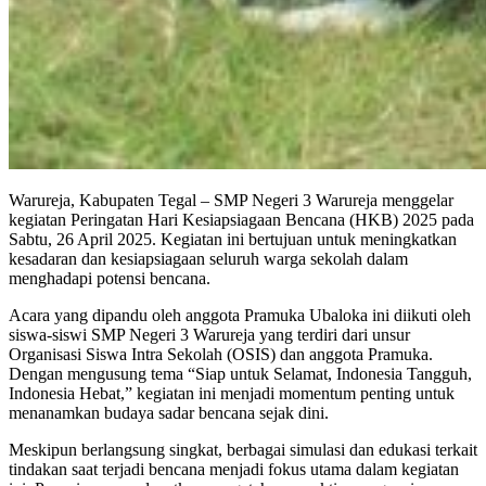
Warureja, Kabupaten Tegal – SMP Negeri 3 Warureja menggelar
kegiatan Peringatan Hari Kesiapsiagaan Bencana (HKB) 2025 pada
Sabtu, 26 April 2025. Kegiatan ini bertujuan untuk meningkatkan
kesadaran dan kesiapsiagaan seluruh warga sekolah dalam
menghadapi potensi bencana.
Acara yang dipandu oleh anggota Pramuka Ubaloka ini diikuti oleh
siswa-siswi SMP Negeri 3 Warureja yang terdiri dari unsur
Organisasi Siswa Intra Sekolah (OSIS) dan anggota Pramuka.
Dengan mengusung tema “Siap untuk Selamat, Indonesia Tangguh,
Indonesia Hebat,” kegiatan ini menjadi momentum penting untuk
menanamkan budaya sadar bencana sejak dini.
Meskipun berlangsung singkat, berbagai simulasi dan edukasi terkait
tindakan saat terjadi bencana menjadi fokus utama dalam kegiatan