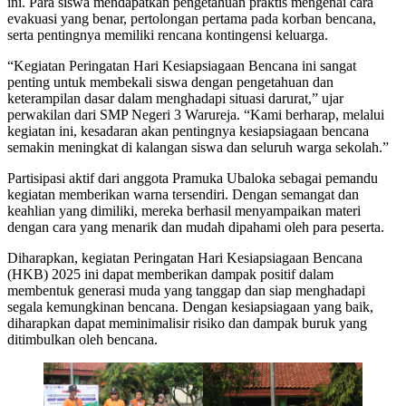
ini. Para siswa mendapatkan pengetahuan praktis mengenai cara
evakuasi yang benar, pertolongan pertama pada korban bencana,
serta pentingnya memiliki rencana kontingensi keluarga.
“Kegiatan Peringatan Hari Kesiapsiagaan Bencana ini sangat
penting untuk membekali siswa dengan pengetahuan dan
keterampilan dasar dalam menghadapi situasi darurat,” ujar
perwakilan dari SMP Negeri 3 Warureja. “Kami berharap, melalui
kegiatan ini, kesadaran akan pentingnya kesiapsiagaan bencana
semakin meningkat di kalangan siswa dan seluruh warga sekolah.”
Partisipasi aktif dari anggota Pramuka Ubaloka sebagai pemandu
kegiatan memberikan warna tersendiri. Dengan semangat dan
keahlian yang dimiliki, mereka berhasil menyampaikan materi
dengan cara yang menarik dan mudah dipahami oleh para peserta.
Diharapkan, kegiatan Peringatan Hari Kesiapsiagaan Bencana
(HKB) 2025 ini dapat memberikan dampak positif dalam
membentuk generasi muda yang tanggap dan siap menghadapi
segala kemungkinan bencana. Dengan kesiapsiagaan yang baik,
diharapkan dapat meminimalisir risiko dan dampak buruk yang
ditimbulkan oleh bencana.